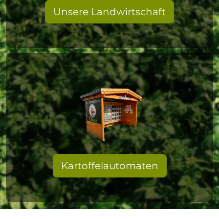
Unsere Landwirtschaft
Kartoffelautomaten