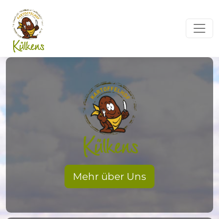
Toggl
Mehr über Uns